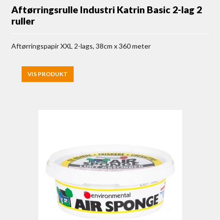
Aftørringsrulle Industri Katrin Basic 2-lag 2
ruller
Aftørringspapir XXL 2-lags, 38cm x 360 meter
VIS PRODUKT