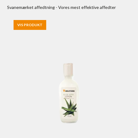
Svanemærket affedtning - Vores mest effektive affedter
VIS PRODUKT