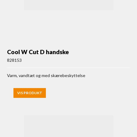
Cool W Cut D handske
828153
Varm, vandtæt og med skærebeskyttelse
VIS PRODUKT