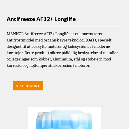
Antifreeze AF12+ Longlife
MANNOL Antifreeze AF12+ Longlife er et koncentreret
antifrostmiddel med organisk syre teknologi (OAT), specielt
designet til at beskytte motorer og kølesystemer i moderne
køretøjer. Dette produkt sikrer pålidelig beskyttelse af metaller
og legeringer som kobber, aluminium, stål og støbejern mod
korrosion og højtemperaturkorrosion i motorer.
VIS PRODUKT