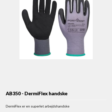
AB350 - DermiFlex handske
DermiFlex er en superlet arbejdshandske