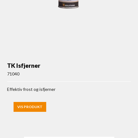
TK Isfjerner
71040
Effektiv frost og isfjerner
VIS PRODUKT