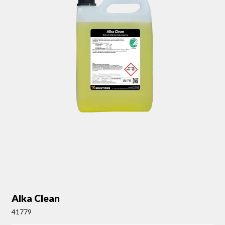
Alka Clean
41779