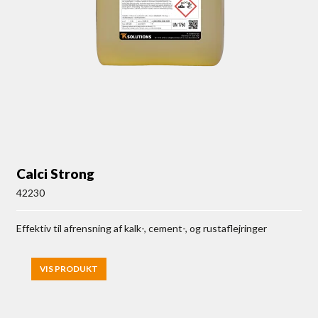
Calci Strong
42230
Effektiv til afrensning af kalk-, cement-, og rustaflejringer
VIS PRODUKT