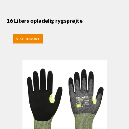
16 Liters opladelig rygsprøjte
VIS PRODUKT