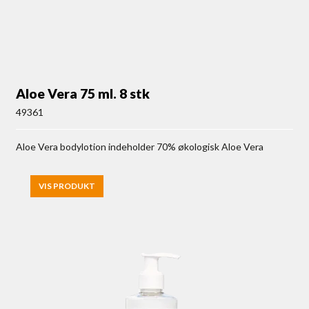
Aloe Vera 75 ml. 8 stk
49361
Aloe Vera bodylotion indeholder 70% økologisk Aloe Vera
VIS PRODUKT