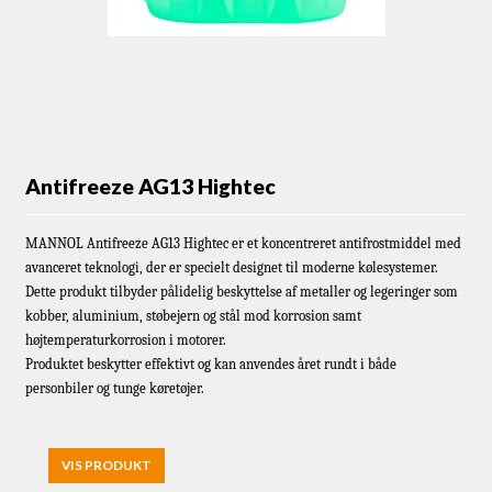
Antifreeze AG13 Hightec
MANNOL Antifreeze AG13 Hightec er et koncentreret antifrostmiddel med
avanceret teknologi, der er specielt designet til moderne kølesystemer.
Dette produkt tilbyder pålidelig beskyttelse af metaller og legeringer som
kobber, aluminium, støbejern og stål mod korrosion samt
højtemperaturkorrosion i motorer.
Produktet beskytter effektivt og kan anvendes året rundt i både
personbiler og tunge køretøjer.
VIS PRODUKT