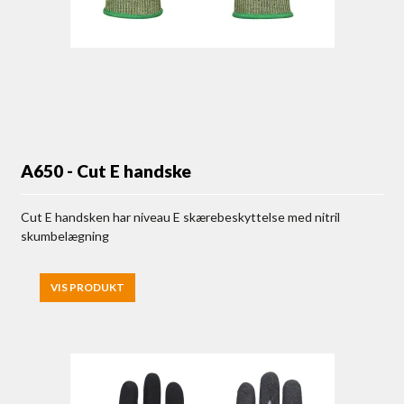
A650 - Cut E handske
Cut E handsken har niveau E skærebeskyttelse med nitril
skumbelægning
VIS PRODUKT