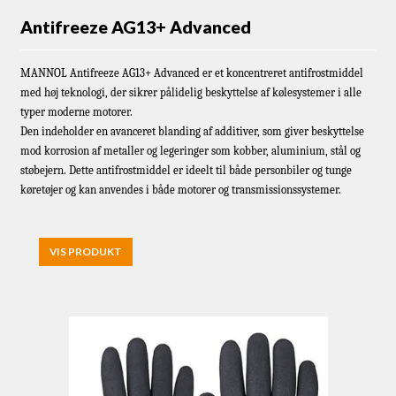
Antifreeze AG13+ Advanced
MANNOL Antifreeze AG13+ Advanced er et koncentreret antifrostmiddel
med høj teknologi, der sikrer pålidelig beskyttelse af kølesystemer i alle
typer moderne motorer.
Den indeholder en avanceret blanding af additiver, som giver beskyttelse
mod korrosion af metaller og legeringer som kobber, aluminium, stål og
støbejern. Dette antifrostmiddel er ideelt til både personbiler og tunge
køretøjer og kan anvendes i både motorer og transmissionssystemer.
VIS PRODUKT