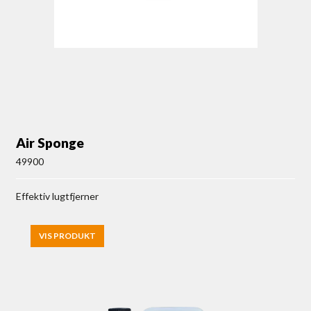
Air Sponge
49900
Effektiv lugtfjerner
VIS PRODUKT