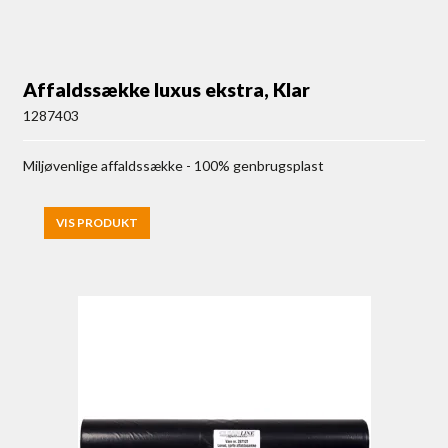
Affaldssække luxus ekstra, Klar
1287403
Miljøvenlige affaldssække - 100% genbrugsplast
VIS PRODUKT