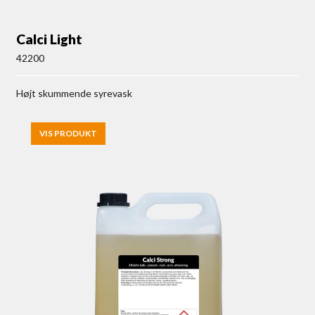
Calci Light
42200
Højt skummende syrevask
VIS PRODUKT