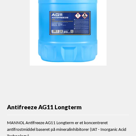
Antifreeze AG11 Longterm
MANNOL Antifreeze AG11 Longterm er et koncentreret
antifrostmiddel baseret på mineralinhibitorer (IAT - Inorganic Acid