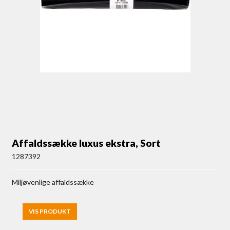
Affaldssække luxus ekstra, Sort
1287392
Miljøvenlige affaldssække
VIS PRODUKT