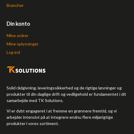
Brancher
Din konto
Mine ordrer
Mine oplysninger
Log ind
Solid rådgivning, leveringssikkerhed og de rigtige løsninger og
produkter til din daglige drift og vedligehold er fundamentet i dit
samarbejde med TK Solutions.
Vi er dybt engageret i at fremme en grønnere fremtid, og vi
arbejder intensivt på at integrere endnu flere miljørigtige
produkter i vores sortiment.