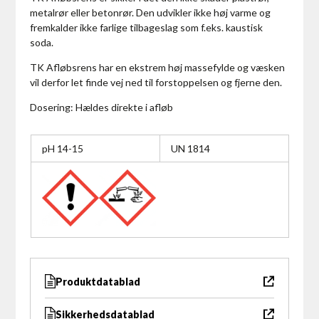
metalrør eller betonrør. Den udvikler ikke høj varme og
fremkalder ikke farlige tilbageslag som f.eks. kaustisk
soda.
TK Afløbsrens har en ekstrem høj massefylde og væsken
vil derfor let finde vej ned til forstoppelsen og fjerne den.
Dosering: Hældes direkte i afløb
pH 14-15
UN 1814
Produktdatablad
Sikkerhedsdatablad