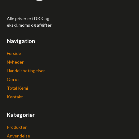
Alle priser er i DKK og
ekskl. moms og afgifter
Navigation
Forside
Nyheder
Handelsbetingelser
Om os
Total Kemi
Kontakt
Kategorier
Produkter
Anvendelse