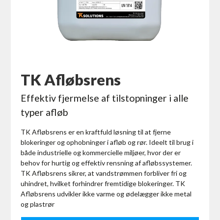
TK Afløbsrens
Effektiv fjermelse af tilstopninger i alle
typer afløb
TK Afløbsrens er en kraftfuld løsning til at fjerne
blokeringer og ophobninger i afløb og rør. Ideelt til brug i
både industrielle og kommercielle miljøer, hvor der er
behov for hurtig og effektiv rensning af afløbssystemer.
TK Afløbsrens sikrer, at vandstrømmen forbliver fri og
uhindret, hvilket forhindrer fremtidige blokeringer. TK
Afløbsrens udvikler ikke varme og ødelægger ikke metal
og plastrør