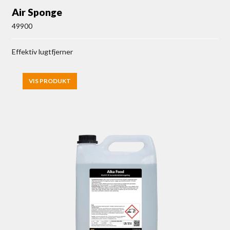
Air Sponge
49900
Effektiv lugtfjerner
VIS PRODUKT