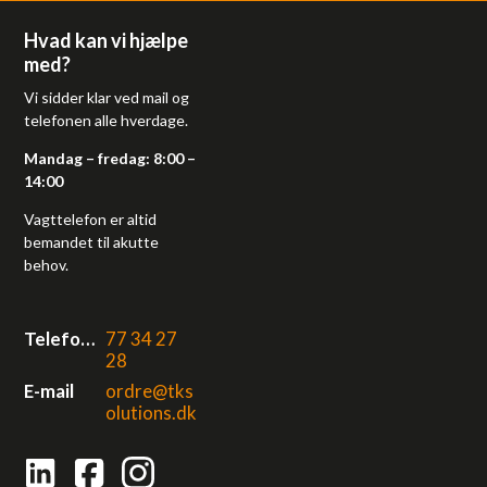
Hvad kan vi hjælpe
med?
Vi sidder klar ved mail og
telefonen alle hverdage.
Mandag – fredag: 8:00 –
14:00
Vagttelefon er altid
bemandet til akutte
behov.
Telefonnr.
77 34 27
28
E-mail
ordre@tks
olutions.dk