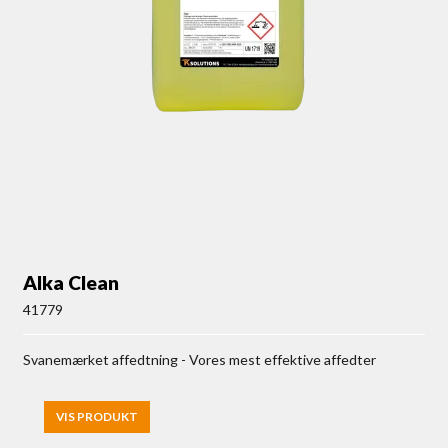
Alka Clean
41779
Svanemærket affedtning - Vores mest effektive affedter
VIS PRODUKT