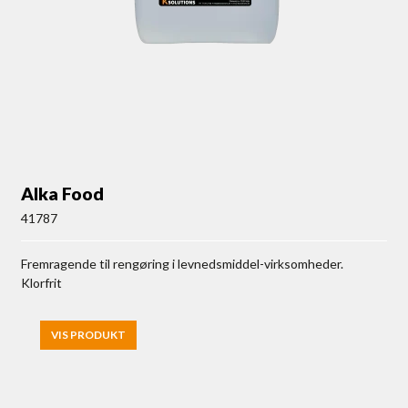
Alka Food
41787
Fremragende til rengøring i levnedsmiddel-virksomheder.
Klorfrit
VIS PRODUKT