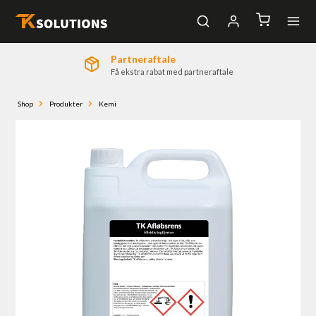
Partneraftale
Log ind
Få ekstra rabat med partneraftale
Bliv kunde
Nyhedstilmelding
Shop
Produkter
Kemi