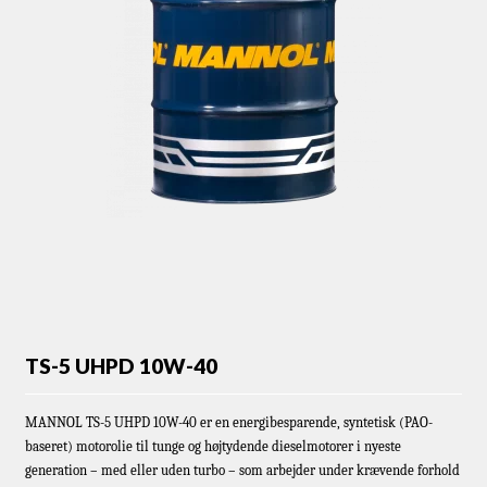
TS-5 UHPD 10W-40
MANNOL TS-5 UHPD 10W-40 er en energibesparende, syntetisk (PAO-
baseret) motorolie til tunge og højtydende dieselmotorer i nyeste
generation – med eller uden turbo – som arbejder under krævende forhold