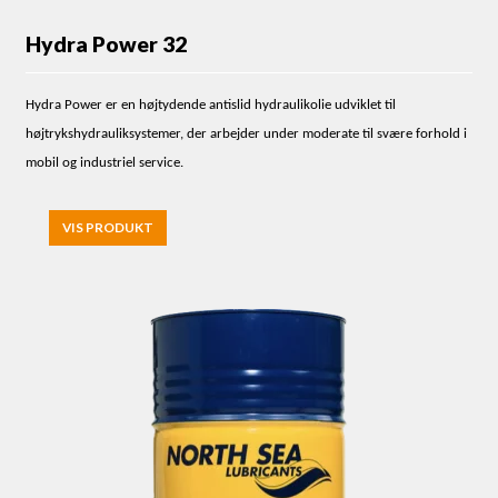
Hydra Power 32
Hydra Power er en højtydende antislid hydraulikolie udviklet til
højtrykshydrauliksystemer, der arbejder under moderate til svære forhold i
mobil og industriel service.
VIS PRODUKT