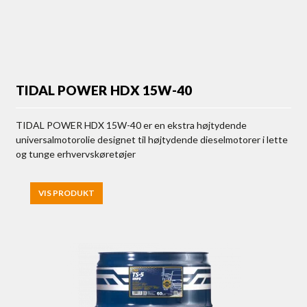
TIDAL POWER HDX 15W-40
TIDAL POWER HDX 15W-40 er en ekstra højtydende
universalmotorolie designet til højtydende dieselmotorer i lette
og tunge erhvervskøretøjer
VIS PRODUKT