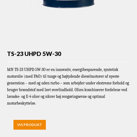
TS-23 UHPD 5W-30
MN TS-23 UHPD 5W-30 er en innovativ, energibesparende, syntetisk
motorolie (med PAO) til tunge og højtydende dieselmotorer af nyeste
generation – med og uden turbo – som arbejder under ekstreme forhold og
bruger brændstof med lavt svovlindhold. Olien kombinerer fordelene ved
lavaske- og E-4 olier og sikrer høj rengøringsevne og optimal
motorbeskyttelse.
VIS PRODUKT