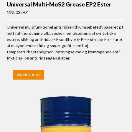
Universal Multi-MoS2 Grease EP2 Ester
MN8028-04
Universel multifunktionel anti-ridse lithiumsæbefedt baseret på
højt raffineret mineralbaseolie med tilsætning af syntetiske
estere, slid- og anti-ridse EP-additiver (EP – Extreme Pressure)
af molybdændisulfid og smøregrafit, med høj
temperaturbestandighed, tætningsevne og fremragende anti-
friktions- og anti-ridseegenskaber.
VIS PRODUKT