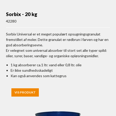
Sorbix - 20 kg
42280
Sorbix Universal er et meget populært opsugningsgranulat
fremstillet af moler. Dette granulat er rødbrun i farven og har en
god absorberingsevne.
Er velegnet som universal absorber til stort set alle typer spild:
olier, syrer, baser, vandige- og organiske opløsningsmidler.
1 kg absorberer ca.1 ltr. vand eller 0,8 ltr. olie
Er ikke sundhedsskadeligt
Kan også anvendes som kattegrus
VIS PRODUKT