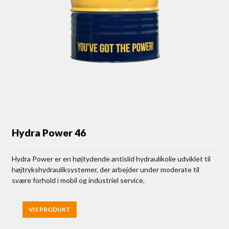
Hydra Power 46
Hydra Power er en højtydende antislid hydraulikolie udviklet til
højtrykshydrauliksystemer, der arbejder under moderate til
svære forhold i mobil og industriel service.
VIS PRODUKT