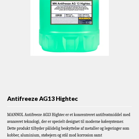
Antifreeze AG13 Hightec
MANNOL Antifreeze AG13 Hightec er et koncentreret antifrostmiddel med
avanceret teknologi, der er specielt designet til moderne kølesystemer.
Dette produkt tilbyder pålidelig beskyttelse af metaller og legeringer som
kobber, aluminium, støbejern og stål mod korrosion samt