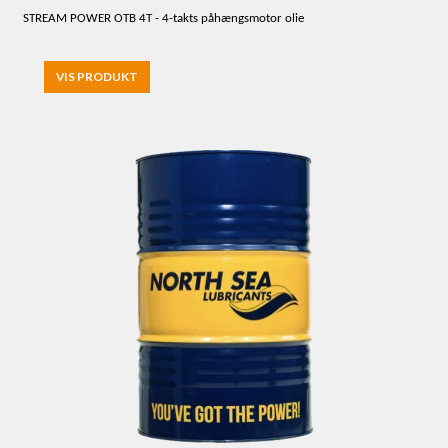
STREAM POWER OTB 4T - 4-takts påhængsmotor olie
VIS PRODUKT