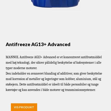
Antifreeze AG13+ Advanced
MANNOL Antifreeze AG13+ Advanced er et koncentreret antifrostmiddel
med høj teknologi, der sikrer pålidelig beskyttelse af kølesystemer i alle
typer moderne motorer.
Den indeholder en avanceret blanding af additiver, som giver beskyttelse
mod korrosion af metaller og legeringer som kobber, aluminium, stål og
støbejern. Dette antifrostmiddel er ideelt til både personbiler og tunge
køretøjer og kan anvendes i både motorer og transmissionssystemer.
VIS PRODUKT