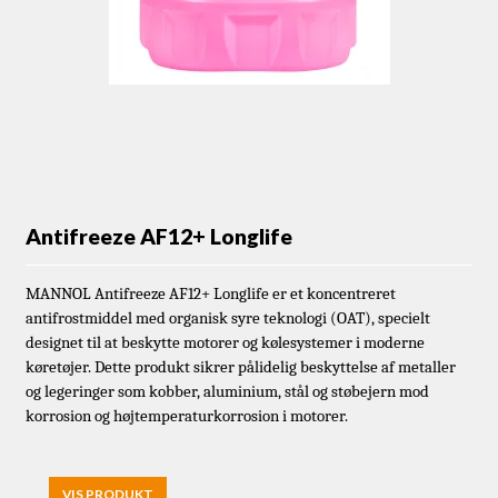
Antifreeze AF12+ Longlife
MANNOL Antifreeze AF12+ Longlife er et koncentreret
antifrostmiddel med organisk syre teknologi (OAT), specielt
designet til at beskytte motorer og kølesystemer i moderne
køretøjer. Dette produkt sikrer pålidelig beskyttelse af metaller
og legeringer som kobber, aluminium, stål og støbejern mod
korrosion og højtemperaturkorrosion i motorer.
VIS PRODUKT