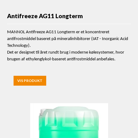
Antifreeze AG11 Longterm
MANNOL Antifreeze AG11 Longterm er et koncentreret
antifrostmiddel baseret på mineralinhibitorer (IAT - Inorganic Acid
Technology).
Det er designet til året rundt brug i moderne kølesystemer, hvor
brugen af ethylenglykol-baseret antifrostmiddel anbefales.
VIS PRODUKT