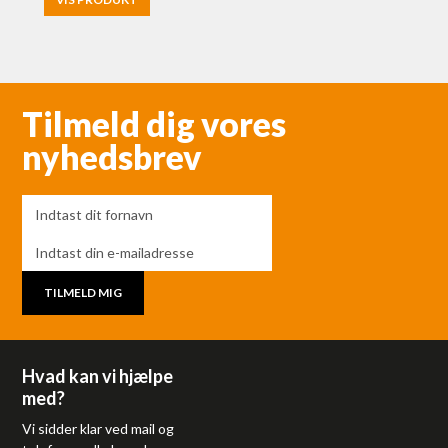
Tilmeld dig vores
nyhedsbrev
Hvad kan vi hjælpe
med?
Vi sidder klar ved mail og