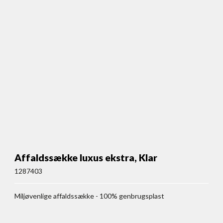
Affaldssække luxus ekstra, Klar
1287403
Miljøvenlige affaldssække - 100% genbrugsplast