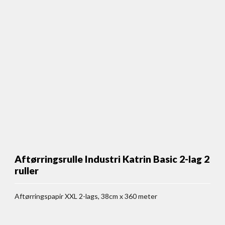
Aftørringsrulle Industri Katrin Basic 2-lag 2
ruller
Aftørringspapir XXL 2-lags, 38cm x 360 meter