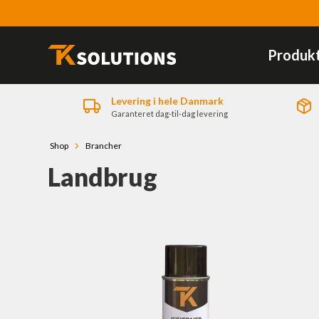
Produk
Levering i hele Danmark
Garanteret dag-til-dag levering
Shop
Brancher
Landbrug