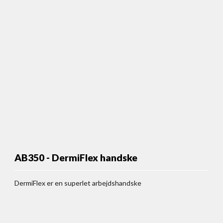
AB350 - DermiFlex handske
DermiFlex er en superlet arbejdshandske