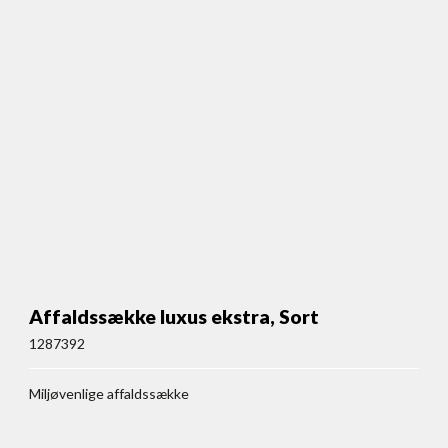
Affaldssække luxus ekstra, Sort
1287392
Miljøvenlige affaldssække